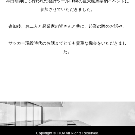
神田明神にて行われた会計ツールFreeの巨大絵馬奉納イベントに
参加させていただきました。
参加後、お二人と起業家の皆さんと共に、起業の際のお話や、
サッカー現役時代のお話までとても貴重な機会をいただきまし
た。
Copyright © IROA All Rights Reserved.