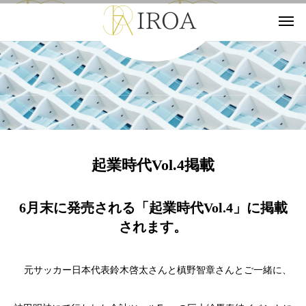
Information
起業時代Vol.4掲載
6月末に発売される「起業時代Vol.4」に掲載
されます。
元サッカー日本代表鈴木啓太さんと槙野智章さんとご一緒に、